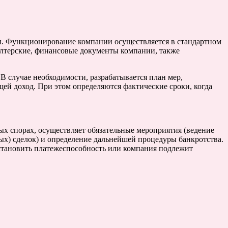
и. Функционирование компании осуществляется в стандартном
лтерские, финансовые документы компании, также
 случае необходимости, разрабатывается план мер,
ей доход. При этом определяются фактические сроки, когда
х спорах, осуществляет обязательные мероприятия (ведение
ых) сделок) и определение дальнейшей процедуры банкротства.
сстановить платежеспособность или компания подлежит