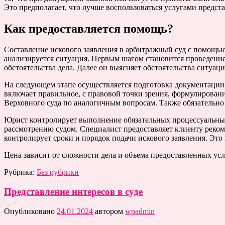
Это предполагает, что лучше воспользоваться услугами пред
Как предоставляется помощь?
Составление искового заявления в арбитражный суд с помощью
анализируется ситуация. Первым шагом становится проведение
обстоятельства дела. Далее он выясняет обстоятельства ситуац
На следующем этапе осуществляется подготовка документации
включает правильное, с правовой точки зрения, формулирование
Верховного суда по аналогичным вопросам. Также обязательно 
Юрист контролирует выполнение обязательных процессуальных 
рассмотрению судом. Специалист предоставляет клиенту реком
контролирует сроки и порядок подачи искового заявления. Это
Цена зависит от сложности дела и объема предоставленных усл
Рубрика:
Без рубрики
Представление интересов в суде
Опубликовано
24.01.2024
автором
wpadmin