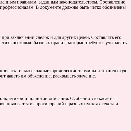
еленным правилам, заданным законодательством. Составление
ь профессионалам. В документе должны быть четко обозначены
при заключении сделок и для других целей. Составлять его
етить несколько базовых правил, которые требуется учитывать
ользовать только сложные юридические термины и техническую
ит давать им объяснение, раскрывать значение.
онкретикой и полнотой описания. Особенно это касается
ров появляется из противоречий в разных пунктах текста и