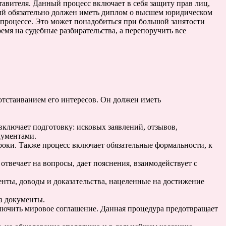
тавителя. Данный процесс включает в себя защиту прав лиц,
орый обязательно должен иметь диплом о высшем юридическом
м процессе. Это может понадобиться при большой занятости
мя на судебные разбирательства, а перепоручить все
отстаиванием его интересов. Он должен иметь
ключает подготовку: исковых заявлений, отзывов,
кументами.
роки. Также процесс включает обязательные формальности, к
 отвечает на вопросы, дает пояснения, взаимодействует с
енты, доводы и доказательства, нацеленные на достижение
а документы.
ключить мировое соглашение. Данная процедура предотвращает