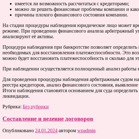
имеется ли возможность рассчитаться с кредиторами;
можно ли решить финансовые проблемы компании и каки
причины плохого финансового состояния компании.
На стадии процедуры наблюдения юридическое лицо может вре
режиме. При проведении финансового анализа арбитражный у
анализируют её активы.
Процедура наблюдения при банкротстве позволяет определить 
необходимых для восстановления платежеспособности. Это воз
можно будет восстановить платежеспособность и сколько для эт
При наблюдении осуществляется полноценный анализ работы к
Для проведения процедуры наблюдения арбитражным судом наз
реестра кредиторов, анализ финансового состояния, выявление
Итоги наблюдения становятся основанием для суда определить
ликвидации.
Рубрика:
Без рубрики
Составление и ведение договоров
Опубликовано
24.01.2024
автором
wpadmin