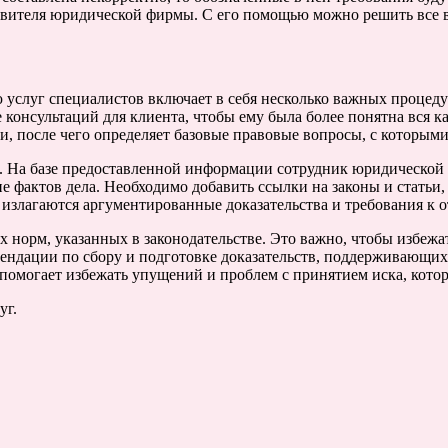
ставителя юридической фирмы. С его помощью можно решить все
 услуг специалистов включает в себя несколько важных процедур
 консультаций для клиента, чтобы ему была более понятна вся 
ии, после чего определяет базовые правовые вопросы, с которыми
. На базе предоставленной информации сотрудник юридической 
 фактов дела. Необходимо добавить ссылки на законы и статьи, 
излагаются аргументированные доказательства и требования к о
норм, указанных в законодательстве. Это важно, чтобы избежа
ендации по сбору и подготовке доказательств, поддерживающих 
 помогает избежать упущений и проблем с принятием иска, кото
уг.