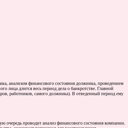
ника, анализом финансового состояния должника, проведением
о лица длится весь период дела о банкротстве. Главной
ров, работников, самого должника). В отведенный период ему
ю очередь проводит анализ финансового состояния компании.