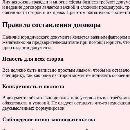
Личная жизнь граждан и многие сферы бизнеса требуют докум
и ведение договора является важной и сложной процедурой, т
обязанности сторон и их права. При этом обязательно соответ
Правила составления договора
Наличие юридического документа является важным фактором вза
желательно на предварительном этапе при помощи юриста, что
при создании документа.
Ясность для всех сторон
Все должно быть написано простым языком, чтобы не оставал
специфику, так как одна из сторон может не понимать особенн
Конкретность и полнота
В документе обязательно должны присутствовать все требуемы
обязательств и условий. Не следует оставлять что-то недосказ
двусмысленных формулировок.
Соблюдение основ законодательства