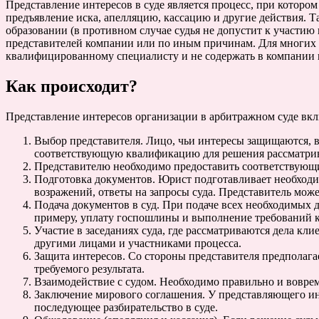
Представление интересов в суде является процесс, при котором
предъявление иска, апелляцию, кассацию и другие действия. 
образовании (в противном случае судья не допустит к участию
представителей компании или по иным причинам. Для многих э
квалифицированному специалисту и не содержать в компании 
Как происходит?
Представление интересов организации в арбитражном суде вклю
Выбор представителя. Лицо, чьи интересы защищаются, в
соответствующую квалификацию для решения рассматри
Представителю необходимо предоставить соответствующи
Подготовка документов. Юрист подготавливает необходим
возражений, ответы на запросы суда. Представитель мож
Подача документов в суд. При подаче всех необходимых 
примеру, уплату госпошлины и выполнение требований 
Участие в заседаниях суда, где рассматриваются дела кли
другими лицами и участниками процесса.
Защита интересов. Со стороны представителя предполага
требуемого результата.
Взаимодействие с судом. Необходимо правильно и воврем
Заключение мирового соглашения. У представляющего ин
последующее разбирательство в суде.