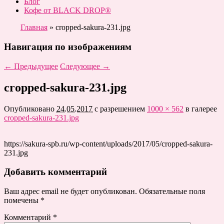
Блог
Кофе от BLACK DROP®
Главная
»
cropped-sakura-231.jpg
Навигация по изображениям
← Предыдущее
Следующее →
cropped-sakura-231.jpg
Опубликовано
24.05.2017
с разрешением
1000 × 562
в галерее
cropped-sakura-231.jpg
https://sakura-spb.ru/wp-content/uploads/2017/05/cropped-sakura-
231.jpg
Добавить комментарий
Ваш адрес email не будет опубликован.
Обязательные поля
помечены
*
Комментарий
*